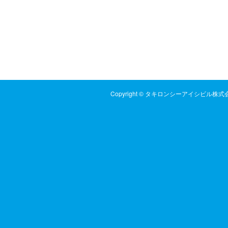
Copyright © タキロンシーアイシビル株式会社 All 