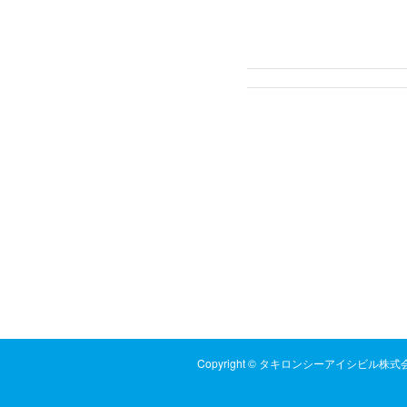
Copyright © タキロンシーアイシビル株式会社 All 